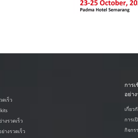
บโลกของวาทศาสตร์...
การเช
อย่าง
วดเร็ว
เกี่ยว
kits
การเปิ
่างรวดเร็ว
กิจก
ย่างรวดเร็ว