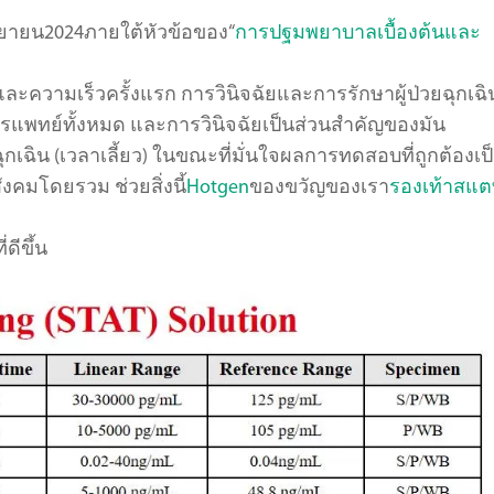
ันยายน2024ภายใต้หัวข้อของ“
การปฐมพยาบาลเบื้องต้นและ
ลและความเร็วครั้งแรก การวินิจฉัยและการรักษาผู้ป่วยฉุกเฉิ
ารแพทย์ทั้งหมด และการวินิจฉัยเป็นส่วนสำคัญของมัน
ิน (เวลาเลี้ยว) ในขณะที่มั่นใจผลการทดสอบที่ถูกต้องเป
มโดยรวม ช่วยสิ่งนี้
Hotgen
ของขวัญของเรา
รองเท้าสแ
ดีขึ้น