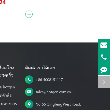
เต้นที่จะเข้าร่วมที่ Booth NO.10. ในช่วง
นิทรรศการเราจะจัดแสดง...

ื่อมโยง
ติดต่อเราได้เลย
รวดเร็ว

+86-4008151117
กับ hotgen

sales@hotgen.com.cn
ดตัวสื่อ
รรมทางการ

No. 55 Qingfeng West Road,