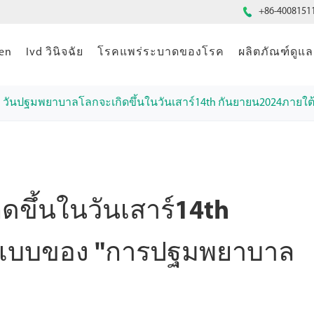

+86-4008151
gen
Ivd วินิจฉัย
โรคแพร่ระบาดของโรค
ผลิตภัณฑ์ดู
วันปฐมพยาบาลโลกจะเกิดขึ้นในวันเสาร์14th กันยายน2024ภาย
ขึ้นในวันเสาร์14th
ปแบบของ "การปฐมพยาบาล