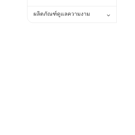
ผลิตภัณฑ์ดูแลความงาม