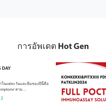
การอัพเดต Hot Gen
S DAY
ลกในแต่ละวันและธีมของปีนี้คือ
 symptoms' ตาม
9ประมาณ528ล้านคนทั่วโลก
12
โรคข้อเข่าเสื่อมอัตราอุบัติ