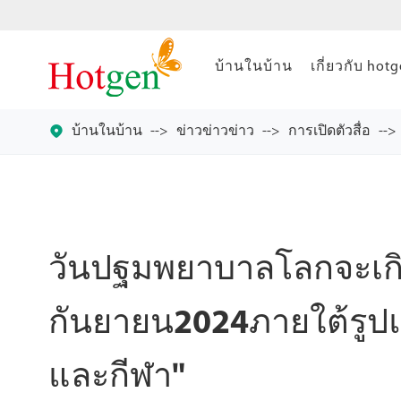
บ้านในบ้าน
เกี่ยวกับ hot

บ้านในบ้าน
ข่าวข่าวข่าว
การเปิดตัวสื่อ
วันปฐมพยาบาลโลกจะเกิด
กันยายน2024ภายใต้รู
และกีฬา"