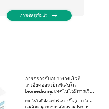

การเช็คดูเพิ่มเติม
การตรวจจับอย่างรวดเร็วที่
ละเอียดอ่อนเป็นพิเศษใน
biomedicine: เทคโนโลยีสารเรือง
แสงที่แปลงขึ้น (UPT)
เทคโนโลยีฟอสเฟอร์แปลงขึ้น (UPT) โดด
เด่นด้วยอนุภาคขนาดไมครอนประกอบ