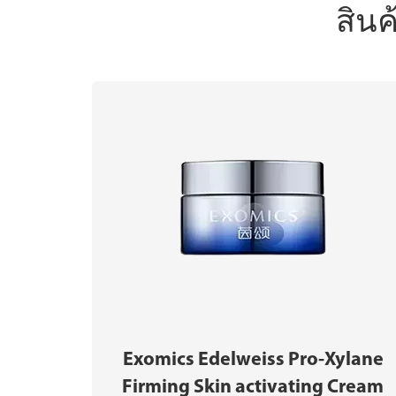
สินค
Exomics Edelweiss Pro-Xylane
Firming Skin activating Cream