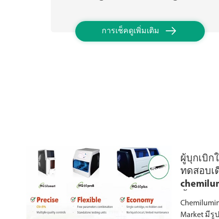

การเช็คดูเพิ่มเติม
ผู้บุกเบ
ทดสอบเด
chemilu
น้ำยาตร
Chemilumin
Market มีร