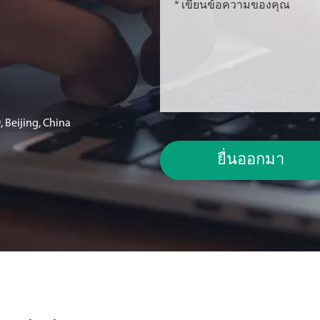
 Beijing, China
ยื่นออกมา