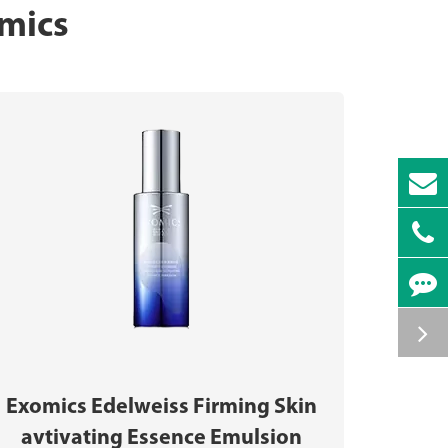
omics
Exomics Edelweiss Firming Skin
avtivating Essence Emulsion