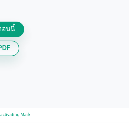
อนนี้
PDF
 activating Mask