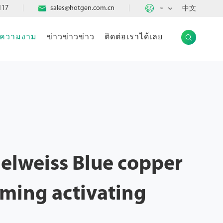

117

sales@hotgen.com.cn
中文
TH
แลความงาม
ข่าวข่าวข่าว
ติดต่อเราได้เลย

elweiss Blue copper
rming activating