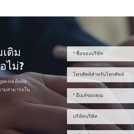
มเติม
ือไม่?
n ivd ติดต่อ
มความสามารถใน