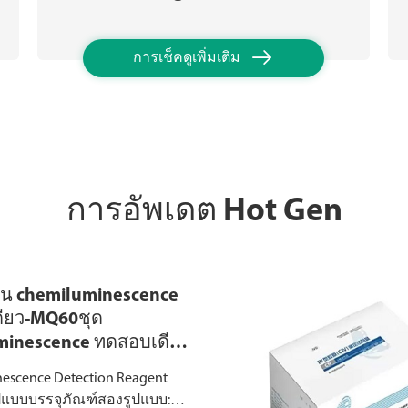

การเช็คดูเพิ่มเติม
การอัพเดต Hot Gen
ิกใน chemiluminescence
ียว-MQ60ชุด
minescence ทดสอบเดียว
วจจับ
escence Detection Reagent
ูปแบบบรรจุภัณฑ์สองรูปแบบ: