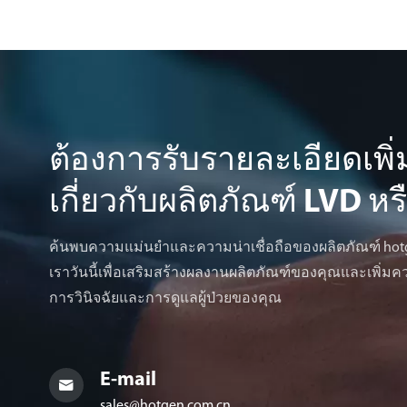
ต้องการรับรายละเอียดเพิ่
เกี่ยวกับผลิตภัณฑ์ LVD หร
ค้นพบความแม่นยำและความน่าเชื่อถือของผลิตภัณฑ์ hotge
เราวันนี้เพื่อเสริมสร้างผลงานผลิตภัณฑ์ของคุณและเพิ่
การวินิจฉัยและการดูแลผู้ป่วยของคุณ
E-mail

sales@hotgen.com.cn