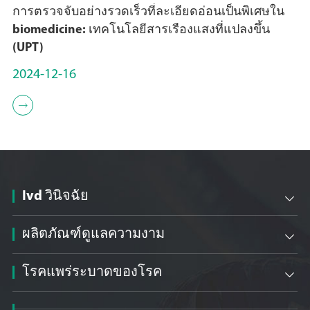
การตรวจจับอย่างรวดเร็วที่ละเอียดอ่อนเป็นพิเศษใน
biomedicine: เทคโนโลยีสารเรืองแสงที่แปลงขึ้น
(UPT)
2024-12-16

Ivd วินิจฉัย

ผลิตภัณฑ์ดูแลความงาม

โรคแพร่ระบาดของโรค
