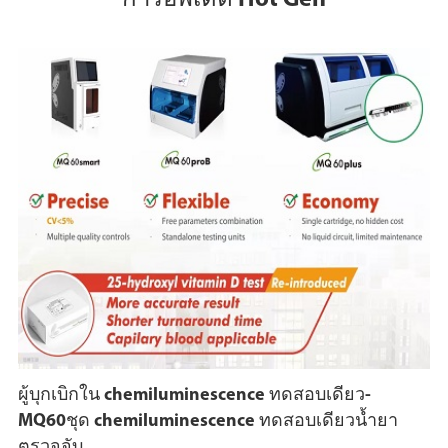
การอัพเดต Hot Gen
ผู้บุกเบิกใน chemiluminescence ทดสอบเดียว-
MQ60ชุด chemiluminescence ทดสอบเดียวน้ำยา
ตรวจจับ