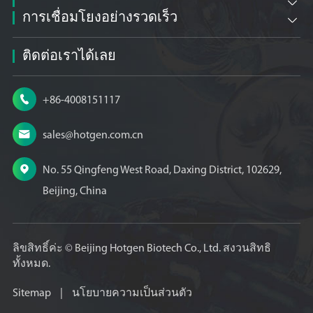

การเชื่อมโยงอย่างรวดเร็ว

ติดต่อเราได้เลย

+86-4008151117

sales@hotgen.com.cn

No. 55 Qingfeng West Road, Daxing District, 102629,
Beijing, China
ลิขสิทธิ์ค่ะ ©
Beijing Hotgen Biotech Co., Ltd.
สงวนสิทธิ
ทั้งหมด.
Sitemap
|
นโยบายความเป็นส่วนตัว