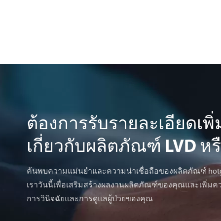
ต้องการรับรายละเอียดเพิ่
เกี่ยวกับผลิตภัณฑ์ LVD หร
ค้นพบความแม่นยำและความน่าเชื่อถือของผลิตภัณฑ์ hotge
เราวันนี้เพื่อเสริมสร้างผลงานผลิตภัณฑ์ของคุณและเพิ่
การวินิจฉัยและการดูแลผู้ป่วยของคุณ