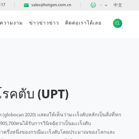

117

sales@hotgen.com.cn
中文
TH
แลความงาม
ข่าวข่าวข่าว
ติดต่อเราได้เลย

รคตับ (UPT)
 (globocan 2020) แสดงให้เห็นว่ามะเร็งตับหลักเป็นสิ่งที่หก
05,700คนได้รับการวินิจฉัยว่าเป็นมะเร็งตับ
่าครึ่งหนึ่งของกรณีมะเร็งตับโดยประมาณของโลกและ