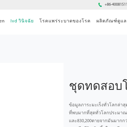

+86-4008151
gen
Ivd วินิจฉัย
โรคแพร่ระบาดของโรค
ผลิตภัณฑ์ดู
ชุดทดสอบโ
ข้อมูลภาระมะเร็งทั่วโลกล่าสุด
ที่พบมากที่สุดทั่วโลกประมาณ9
และ830,200ตายจากมันมากกว