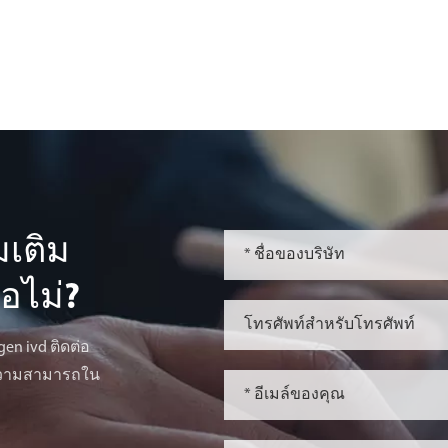
มเติม
ือไม่?
n ivd ติดต่อ
มความสามารถใน