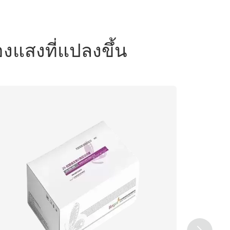
องแสงที่แปลงขึ้น