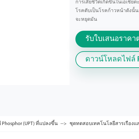
การเสียชีวิตเกิดขึ้นในเอเชีย
โรคตับเป็นโรคก้าวหน้าดังนั้น
จะหยุดมัน
รับใบเสนอราคาต
ดาวน์โหลดไฟล์ 
Phosphor (UPT) ที่แปลงขึ้น
ชุดทดสอบเทคโนโลยีสารเรืองแสง