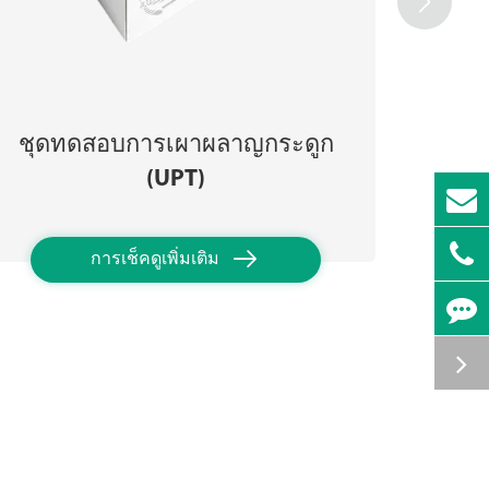

ชุดทดสอบการเผาผลาญกระดูก
ชุด
(UPT)

การเช็คดูเพิ่มเติม