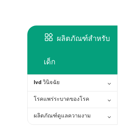

ผลิตภัณฑ์สำหรับ
เด็ก
Ivd วินิจฉัย
โรคแพร่ระบาดของโรค
ผลิตภัณฑ์ดูแลความงาม