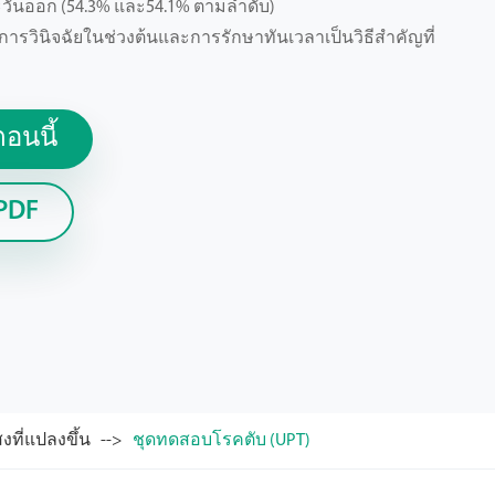
ตะวันออก (54.3% และ54.1% ตามลำดับ)
การวินิจฉัยในช่วงต้นและการรักษาทันเวลาเป็นวิธีสำคัญที่
อนนี้
PDF
ที่แปลงขึ้น
ชุดทดสอบโรคตับ (UPT)