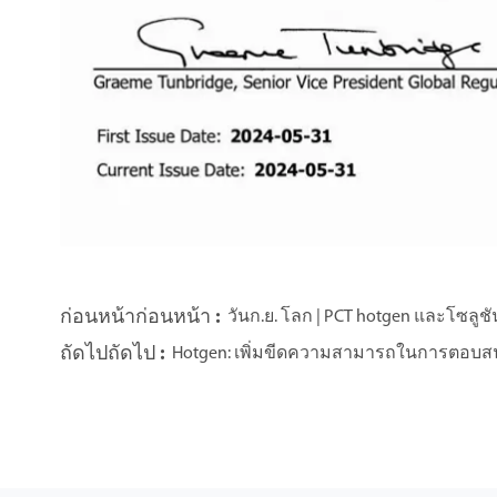
ก่อนหน้าก่อนหน้า :
วันก.ย. โลก | PCT hotgen และโซลูชั
ถัดไปถัดไป :
Hotgen: เพิ่มขีดความสามารถในการตอบส