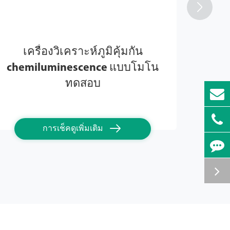

UP-แ
เครื่องวิเคราะห์ภูมิคุ้มกัน
chemiluminescence แบบโมโน
ทดสอบ

การเช็คดูเพิ่มเติม