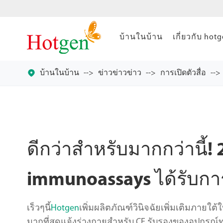
บ้านในบ้าน
เกี่ยวกับ hot

บ้านในบ้าน
ข่าวข่าวข่าว
การเปิดตัวสื่อ
ดีกว่าสำหรับมากกว่านี้! 
immunoassays ได้รับการ
เร็วๆนี้
Hotgen
เพิ่มผลิตภัณฑ์วินิจฉัยเพิ่มเติมภายใต้
มากที่สุดแจ้งร่างกายสำหรับ CE รับรองของอุปกรณ์ท