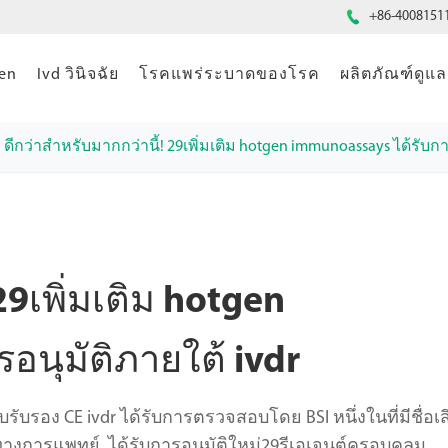

+86-4008151
gen
Ivd วินิจฉัย
โรคแพร่ระบาดของโรค
ผลิตภัณฑ์ดู
ดีกว่าสำหรับมากกว่านี้! 29เพิ่มเติม hotgen immunoassays ได้รับกา
29เพิ่มเติม hotgen
อนุมัติภายใต้ ivdr
ใบรับรอง CE ivdr ได้รับการตรวจสอบโดย BSI หนึ่งในที่มีชื่อเส
างการแพทย์, ได้รับการอนุมัติใหม่29รีเอเจนต์ครอบคลุม