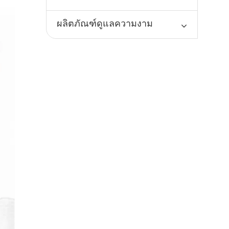
ผลิตภัณฑ์ดูแลความงาม