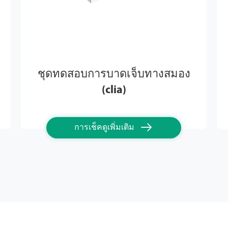
ชุดทดสอบการบาดเจ็บทางสมอง
(clia)

การเช็คดูเพิ่มเติม