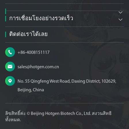

การเชื่อมโยงอย่างรวดเร็ว

ติดต่อเราได้เลย

+86-4008151117

sales@hotgen.com.cn

No. 55 Qingfeng West Road, Daxing District, 102629,
Beijing, China
ลิขสิทธิ์ค่ะ ©
Beijing Hotgen Biotech Co., Ltd.
สงวนสิทธิ
ทั้งหมด.