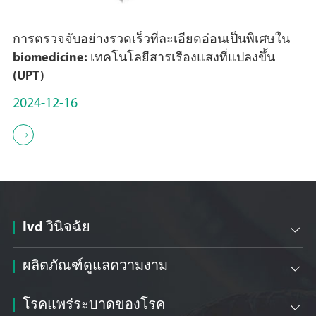
การตรวจจับอย่างรวดเร็วที่ละเอียดอ่อนเป็นพิเศษใน
biomedicine: เทคโนโลยีสารเรืองแสงที่แปลงขึ้น
(UPT)
2024-12-16

Ivd วินิจฉัย

ผลิตภัณฑ์ดูแลความงาม

โรคแพร่ระบาดของโรค
