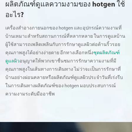
ผลิตภัณฑ์ดูแลความงามของ hotgen ใช้
อะไร?
เครื่องสำอางภายนอกของ hotgen และอุปกรณ์ความงามที่
บ้านเหมาะสำหรับสถานการณ์ที่หลากหลาย ในการดูแลบ้าน
ผู้ใช้สามารถเพลิดเพลินกับการรักษาดูแลผิวต่อต้านริ้วรอย
คุณภาพสูงได้อย่างง่ายดาย อีกทางเลือกหนึ่ง
ชุดผลิตภัณฑ์
ดูแลผิว
อนุญาตให้พวกเขาชื่นชมการรักษาความงามที่มี
คุณภาพสูงในเส้นทางการเดินทาง ไม่ว่าจะเป็นการรักษาที่
บ้านอย่างผ่อนคลายหรือผลิตภัณฑ์ดูแลผิวประจำวันที่เร่งรีบ
ในการเดินทางผลิตภัณฑ์ของ hotgen มอบประสบการณ์
ความงามระดับมืออาชีพ