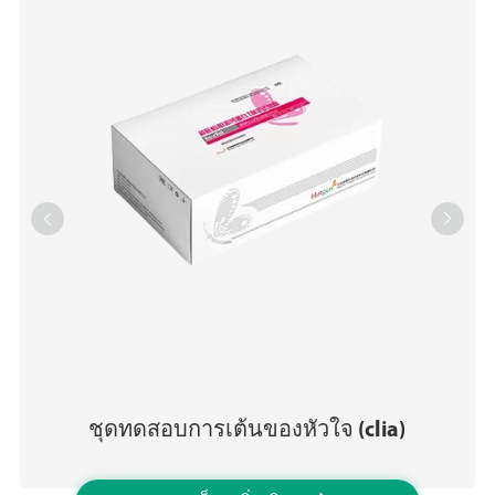


ชุดทดสอบการเต้นของหัวใจ (clia)