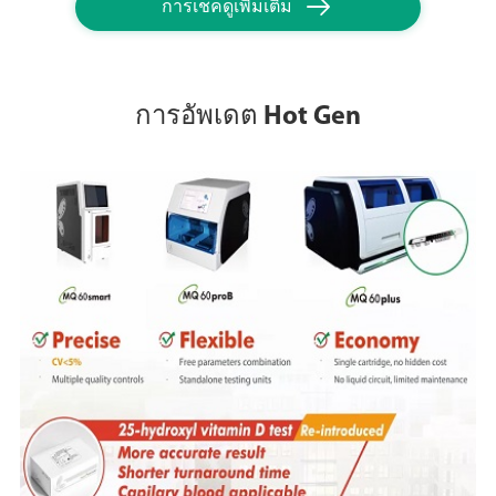

การเช็คดูเพิ่มเติม
การอัพเดต Hot Gen