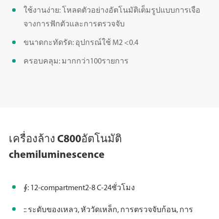
ใช้งานง่าย: โหลดตัวอย่างอัตโนมัติเต็มรูปแบบการเจือ
จางการฟักตัวและการตรวจจับ
ขนาดกะทัดรัด: อุปกรณ์ใช้ M2 <0.4
ครอบคลุม: มากกว่า100รายการ
เครื่องล้าง C800อัตโนมัติ
chemiluminescence
∮: 12-compartment2-8 C-24ชั่วโมง
:: ระดับของเหลว, หัววัดเหล็ก, การตรวจจับก้อน, การ