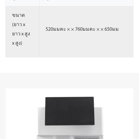
ขนาด
(ยาว x
520มมคะ × × 760มมคะ × × 650มม
ยาว x สูง
x สูง)