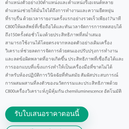
ตำแหน่งตัวอย่าง30ตำแหน่งและตำแหน่งรีเอเจนต์หลาย
ตำแหน่งช่วยให้มั่นใจได้ถึงการทำงานและความยืดหยุ่น
ที่ราบรื่น ด้วยเวลารายงานครั้งแรกอย่างรวดเร็วเพียง17นาที
C800ให้ผลลัพธ์ที่เชื่อถือได้และทันเวลาจัดการการทดสอบได้
ถึง150ครั้งต่อชั่วโมงด้วยประสิทธิภาพที่สม่ำเสมอ
สามารถใช้งานได้โดยตรงจากหลอดตัวอย่างเดิมเครื่อง
วิเคราะห์ช่วยลดการจัดการด้วยตนเองปรับปรุงการทำงาน
และลดข้อผิดพลาดที่อาจเกิดขึ้น ประสิทธิภาพที่เชื่อถือได้และ
การออกแบบที่แข็งแกร่งทำให้เป็นเครื่องมือที่ขาดไม่ได้
สำหรับห้องปฏิบัติการวินิจฉัยที่ทันสมัย สัมผัสประสบการณ์
การผสมผสานที่ลงตัวของนวัตกรรมและประสิทธิภาพด้วย
C800เครื่องวิเคราะห์ภูมิคุ้มกัน chemiluminescence อัตโนมัติ
รับใบเสนอราคาตอนนี้