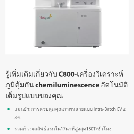
รู้เพิ่มเติมเกี่ยวกับ C800-เครื่องวิเคราะห์
ภูมิคุ้มกัน chemiluminescence อัตโนมัติ
เต็มรูปแบบของคุณ
แม่นยำ: การควบคุมคุณภาพหลายแบบ Intra-Batch CV ≤
8%
รวดเร็ว: ผลลัพธ์แรกใน17นาทีสูงสุด150T/ชั่วโมง