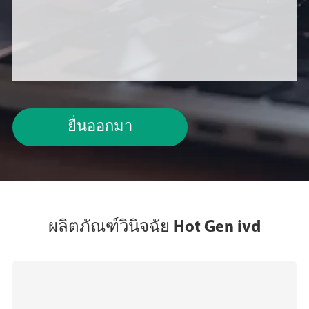
ยื่นออกมา
ผลิตภัณฑ์วินิจฉัย Hot Gen ivd