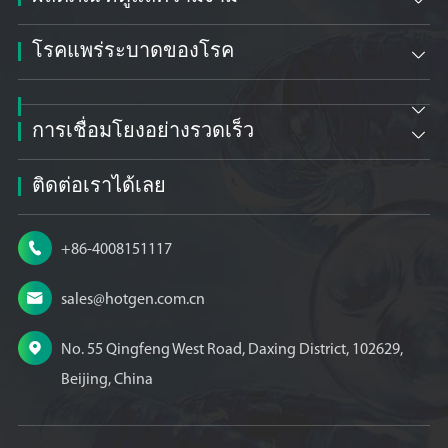
โรคแพร่ระบาดของโรค


การเชื่อมโยงอย่างรวดเร็ว

ติดต่อเราได้เลย

+86-4008151117

sales@hotgen.com.cn

No. 55 Qingfeng West Road, Daxing District, 102629,
Beijing, China