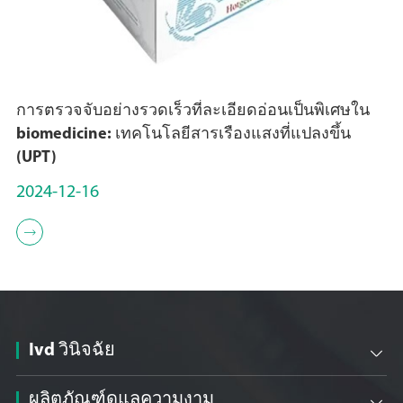
การตรวจจับอย่างรวดเร็วที่ละเอียดอ่อนเป็นพิเศษใน
biomedicine: เทคโนโลยีสารเรืองแสงที่แปลงขึ้น
(UPT)
2024-12-16

Ivd วินิจฉัย

ผลิตภัณฑ์ดูแลความงาม
