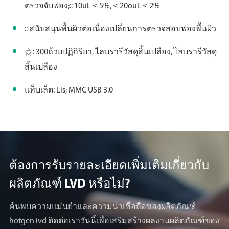
ตรวจจับฟอง;:: 10uL ≤ 5%, ≤ 20ouL ≤ 2%
:: สนับสนุนพื้นผิวต่อเนื่องเปลี่ยนการตรวจสอบฟองพื้นผิว
⚝: 300ถ้วยปฏิกิริยา, ไลบรารีวัสดุสิ้นเปลือง, ไลบรารีวัสดุ
สิ้นเปลือง
แท็บเล็ต: Lis; MMC USB 3.0
ต้องการรับรายละเอียดเพิ่มเติมเกี่ยวกับ
ผลิตภัณฑ์ LVD หรือไม่?
ค้นพบความแม่นยำและความน่าเชื่อถือของผลิตภัณฑ์
hotgen ivd ติดต่อเราวันนี้เพื่อเสริมสร้างผลงานผลิตภัณฑ์ของ