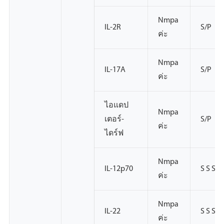
Nmpa
IL-2R
S/P
ค่ะ
Nmpa
IL-17A
S/P
ค่ะ
ไอแดป
Nmpa
เตอร์-
S/P
ค่ะ
ไดร์ฟ
Nmpa
IL-12p70
S S S
ค่ะ
Nmpa
IL-22
S S S
ค่ะ