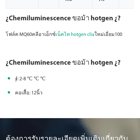
¿Chemiluminescence ขอม้า hotgen ¿?
โฟล์ค MQ60คลีอาเอ็กซ์
เน็คไท hotgen clia
ใหม่เอี่ยม100
¿Chemiluminescence ขอม้า hotgen ¿?
∮: 2-8 ℃ ℃ ℃
คอเสื้อ: 12นิ้ว
ต้องการรับรายละเอียดเพิ่มเติมเกี่ยวกับ