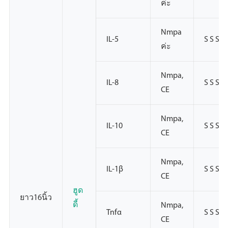
ค่ะ
Nmpa
IL-5
S S S
ค่ะ
Nmpa,
IL-8
S S S
CE
Nmpa,
IL-10
S S S
CE
Nmpa,
IL-1β
S S S
CE
ฮูด
ยาว16นิ้ว
ดี้
Nmpa,
Tnfα
S S S
CE