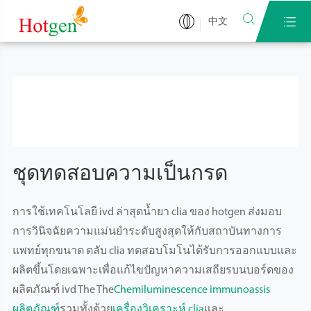


中文
ชุดทดสอบความเป็นกรด
การใช้เทคโนโลยี ivd ล่าสุดน้ำยา clia ของ hotgen ส่งมอบ
การวินิจฉัยความแม่นยำระดับสูงสุดให้กับสถาบันทางการ
แพทย์ทุกขนาด ตลับ clia ทดสอบโมโนได้รับการออกแบบและ
ผลิตขึ้นโดยเฉพาะเพื่อแก้ไขปัญหาความเสถียรบนบอร์ดของ
ผลิตภัณฑ์ ivd The The
Chemiluminescence immunoassis
ผลิตภัณฑ์
รวมทั้งด้วย
เครื่องวิเคราะห์ clia
และ