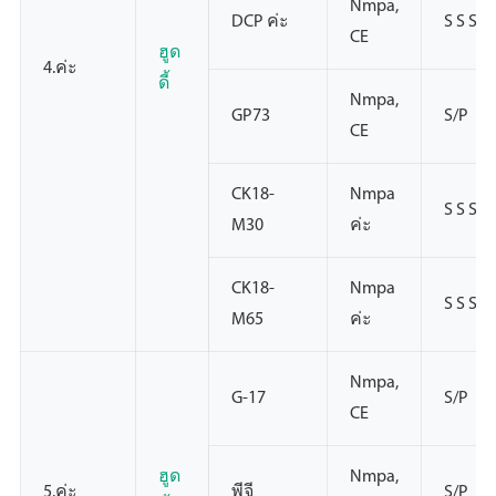
Nmpa,
DCP ค่ะ
S S S
CE
ฮูด
4.ค่ะ
ดี้
Nmpa,
GP73
S/P
CE
CK18-
Nmpa
S S S
M30
ค่ะ
CK18-
Nmpa
S S S
M65
ค่ะ
Nmpa,
G-17
S/P
CE
ฮูด
Nmpa,
5.ค่ะ
พีจี
S/P