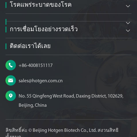
โรคแพร่ระบาดของโรค


การเชื่อมโยงอย่างรวดเร็ว

ติดต่อเราได้เลย

+86-4008151117

sales@hotgen.com.cn

No. 55 Qingfeng West Road, Daxing District, 102629,
Beijing, China
ลิขสิทธิ์ค่ะ ©
Beijing Hotgen Biotech Co., Ltd.
สงวนสิทธิ