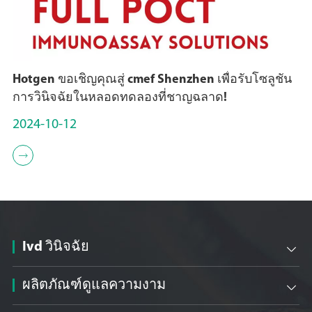
Hotgen ขอเชิญคุณสู่ cmef Shenzhen เพื่อรับโซลูชัน
การวินิจฉัยในหลอดทดลองที่ชาญฉลาด!
2024-10-12

Ivd วินิจฉัย

ผลิตภัณฑ์ดูแลความงาม
