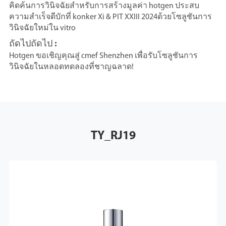
คิดค้นการวินิจฉัยสำหรับการสร้างมูลค่า hotgen ประสบ
ความสำเร็จดีบักที่ konker Xi & PIT XXIII 2024ด้วยโซลูชันการ
วินิจฉัยใหม่ใน vitro
ถัดไปถัดไป :
Hotgen ขอเชิญคุณสู่ cmef Shenzhen เพื่อรับโซลูชันการ
วินิจฉัยในหลอดทดลองที่ชาญฉลาด!
TY_RJ19