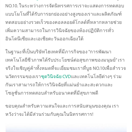
NO.10. ในระหว่างการจัดนิทรรศการเราจะแสดงการทดสอบ
แบบโมโนที่ได้รับการยกย่องอย่างสูงของเราและผลิตภัณฑ์
ทดสอบอย่างรวดเร็วของคอลลอยด์โกลด์ที่หลากหลายช่วย
เพิ่มความสามารถในการวินิจฉัยของห้องปฏิบัติการทั่ว
อินโดนีเซียและเอเชียตะวันออกเฉียงใต้
ในฐานะที่เป็นบริษัทไฮเทคที่มีภารกิจของ "การพัฒนา
เทคโนโลยีชีวภาพได้รับประโยชน์ต่อสุขภาพของมนุษย์" เรา
จริงใจเชิญคู่ค้าทั้งหมดที่จะเยี่ยมชมเราที่บูธ NO.10เพื่อสำรวจ
นวัตกรรมของเรา
ชุดวินิจฉัย CVD
และเทคโนโลยีต่างๆ ร่วม
กันเราสามารถให้การวินิจฉัยที่แม่นยำและสะดวกและ
โซลูชั่นการทดสอบสำหรับอนาคตที่มีสุขภาพดี
ขอบคุณสำหรับความสนใจและการสนับสนุนของคุณ เรา
หวังว่าจะได้มีส่วนร่วมกับคุณในนิทรรศการ!