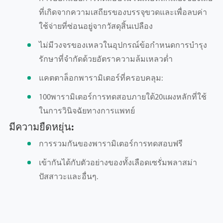
ที่เกิดจากความเสถียรของบรรจุขวดและเพื่อลบค่า
ใช้จ่ายที่ซ่อนอยู่จากวัสดุสิ้นเปลือง
ไม่มีวงจรของเหลวในอุปกรณ์ข้อกำหนดการบำรุง
รักษาที่จำกัดด้วยอัตราความล้มเหลวต่ำ
แคตตาล็อกพารามิเตอร์ที่ครอบคลุม:
100พารามิเตอร์การทดสอบภายใต้20แผงหลักที่ใช้
ในการวินิจฉัยทางการแพทย์
มีความยืดหยุ่น:
การรวมกันของพารามิเตอร์การทดสอบฟรี
เข้ากันได้กับตัวอย่างของทั้งเลือดเซรั่มพลาสม่า
ปัสสาวะและอื่นๆ.