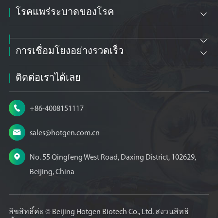
โรคแพร่ระบาดของโรค


การเชื่อมโยงอย่างรวดเร็ว

ติดต่อเราได้เลย

+86-4008151117

sales@hotgen.com.cn

No. 55 Qingfeng West Road, Daxing District, 102629,
Beijing, China
ลิขสิทธิ์ค่ะ ©
Beijing Hotgen Biotech Co., Ltd.
สงวนสิทธิ