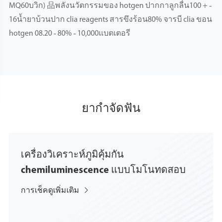
MQ60บวิก) 品พลังนวัตกรรมของ hotgen ปากกาลูกลื่น100 + ‑
16น้ำยาบ้วนปาก clia reagents สารขึงร้อน80% จารบี clia ขอน
hotgen 08.20 ‑ 80% ‑ 10,000แบตเตอรี
ยากำจัดฟัน
เครื่องวิเคราะห์ภูมิคุ้มกัน
chemiluminescence แบบโมโนทดสอบ
การเช็คดูเพิ่มเติม
