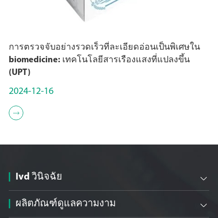
การตรวจจับอย่างรวดเร็วที่ละเอียดอ่อนเป็นพิเศษใน
biomedicine: เทคโนโลยีสารเรืองแสงที่แปลงขึ้น
(UPT)
2024-12-16

Ivd วินิจฉัย

ผลิตภัณฑ์ดูแลความงาม
