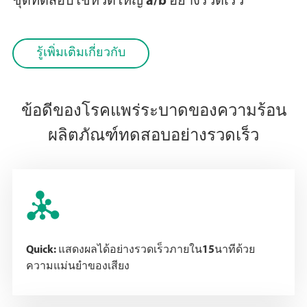
ชุดทดสอบไข้หวัดใหญ่ a/b อย่างรวดเร็ว
รู้เพิ่มเติมเกี่ยวกับ
ข้อดีของโรคแพร่ระบาดของความร้อน
ผลิตภัณฑ์ทดสอบอย่างรวดเร็ว

Quick: แสดงผลได้อย่างรวดเร็วภายใน15นาทีด้วย
ความแม่นยำของเสียง