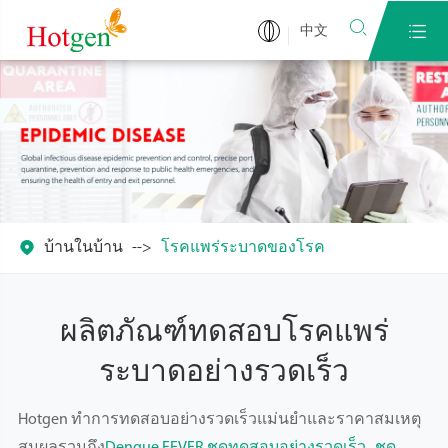


中文

บ้านในบ้าน
โรคแพร่ระบาดของโรค
ผลิตภัณฑ์ทดสอบโรคแพร่
ระบาดอย่างรวดเร็ว
Hotgen ทำการทดสอบอย่างรวดเร็วแม่นยำและราคาสมเหตุ