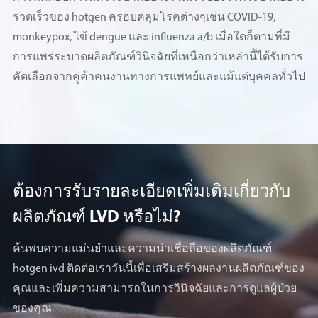
รวดเร็วของ hotgen ครอบคลุมโรคต่างๆเช่น COVID-19,
monkeypox, ไข้ dengue และ influenza a/b เมื่อใดก็ตามที่มี
การแพร่ระบาดผลิตภัณฑ์วินิจฉัยที่เหนือกว่าเหล่านี้ได้รับการ
คัดเลือกจากคู่ค้าคนงานทางการแพทย์และแม้แต่บุคคลทั่วไป
ต้องการรับรายละเอียดเพิ่มเติมเกี่ยวกับ
ผลิตภัณฑ์ LVD หรือไม่?
ค้นพบความแม่นยำและความน่าเชื่อถือของผลิตภัณฑ์
hotgen ivd ติดต่อเราวันนี้เพื่อเสริมสร้างผลงานผลิตภัณฑ์ของ
คุณและเพิ่มความสามารถในการวินิจฉัยและการดูแลผู้ป่วย
ของคุณ