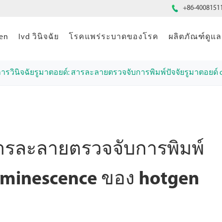

+86-4008151
gen
Ivd วินิจฉัย
โรคแพร่ระบาดของโรค
ผลิตภัณฑ์ดู
ารวินิจฉัยรูมาตอยด์: สารละลายตรวจจับการพิมพ์ปัจจัยรูมาตอยด์
สารละลายตรวจจับการพิมพ์
luminescence ของ hotgen