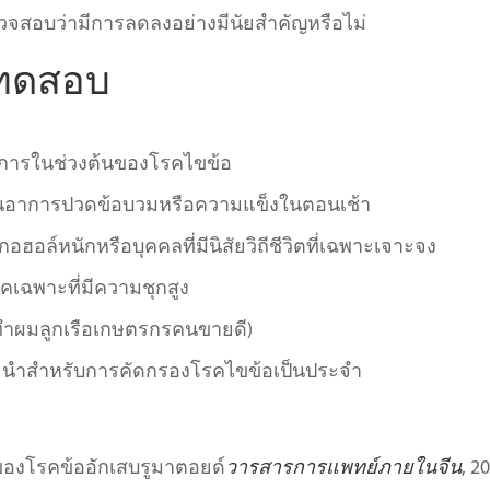
วจสอบว่ามีการลดลงอย่างมีนัยสำคัญหรือไม่
รทดสอบ
าการในช่วงต้นของโรคไขข้อ
่นอาการปวดข้อบวมหรือความแข็งในตอนเช้า
ลกอฮอล์หนักหรือบุคคลที่มีนิสัยวิถีชีวิตที่เฉพาะเจาะจง
คเฉพาะที่มีความชุกสูง
่างทำผมลูกเรือเกษตรกรคนขายดี)
นะนำสำหรับการคัดกรองโรคไขข้อเป็นประจำ
ของโรคข้ออักเสบรูมาตอยด์
วารสารการแพทย์ภายในจีน
, 2