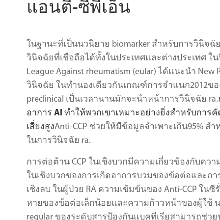
แอนตี้-ซีพีเอ็น
ในฐานะที่เป็นนวนิยาย biomarker สำหรับการวินิจฉ
วินิจฉัยที่เชื่อถือได้ทั้งในประเทศและต่างประเทศ 
League Against rheumatism (eular) ได้แนะนำ New R
วินิจฉัย ในทำนองเดียวกันเกณฑ์การจำแนก2012ของจ
preclinical เป็นเวลานานมักจะนำหน้าการวินิจฉัย ra.
อาการ Al ทำให้พวกเขาเหมาะอย่างยิ่งสำหรับการค
เสี่ยงสูง
Anti-CCP ช่วยให้มีข้อมูลจำเพาะเกิน95% สำหรับ
ในการวินิจฉัย ra.
การต่อต้าน CCP ในเชิงบวกมีความเกี่ยวข้องกับความ
ในเชิงบวกของการเกิดอาการบวมของข้อต่อและการทำลาย
เชิงลบ ในผู้ป่วย RA ความเข้มข้นของ Anti-CCP ในซีรั่
หายของข้อต่อเล็กน้อยและความก้าวหน้าของผู้ใช้
regular ของระดับสารป้องกันแบคทีเรียสามารถช่ว