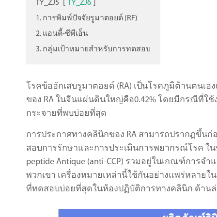
TY_ZJ5
[
TY_ZJ6
]
1. การพิมพ์ปัจจัยรูมาตอยด์ (RF)
2. แอนตี้-ซีพีเอ็น
3. กลุ่มเป้าหมายสำหรับการทดสอบ
โรคข้ออักเสบรูมาตอยด์ (RA) เป็นโรคภูมิต้านตนเอ
ของ RA ในจีนแผ่นดินใหญ่คือ0.42% โดยมีกรณีที่ใช้ง
กระจายที่พบบ่อยที่สุด
การประกาศทางคลินิกของ RA สามารถปรากฏขึ้นก่อนท
สอบการรักษาและการประเมินการพยากรณ์โรค ในบรรดาป
peptide Antique (anti-CCP) รวมอยู่ในเกณฑ์การจำ
พวกเขา เครื่องหมายเหล่านี้ใช้กันอย่างแพร่หลายใ
ที่ทดสอบบ่อยที่สุดในห้องปฏิบัติการทางคลินิก ด้านล่