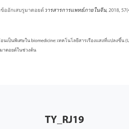
ข้ออักเสบรูมาตอยด์
วารสารการแพทย์ภายในจีน
, 2018, 57(
่อนเป็นพิเศษใน biomedicine: เทคโนโลยีสารเรืองแสงที่แปลงขึ้น (
ูมาตอยด์ในช่วงต้น
TY_RJ19