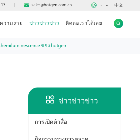

117

sales@hotgen.com.cn
中文
TH
แลความงาม
ข่าวข่าวข่าว
ติดต่อเราได้เลย

 chemiluminescence ของ hotgen

ข่าวข่าวข่าว
การเปิดตัวสื่อ
กิจกรรมทางการตลาด