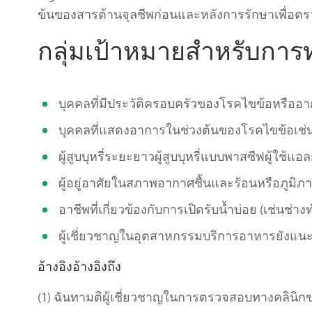
ข้นของสารต้านจุลชีพก่อนและหลังการรักษาเพื่อตร
กลุ่มเป้าหมายสำหรับกา
บุคคลที่มีประวัติครอบครัวของโรคไขข้อหรืออ
บุคคลที่แสดงอาการในช่วงต้นของโรคไขข้อเช
ผู้สูบบุหรี่ระยะยาวผู้สูบบุหรี่แบบพาสซีฟผู้ใช้แอ
ผู้อยู่อาศัยในสภาพอากาศชื้นและร้อนหรือภูมิภา
อาชีพที่เกี่ยวข้องกับการเปิดรับน้ำบ่อย (เช่นช
ผู้เชี่ยวชาญในอุตสาหกรรมบริการอาหารยังแ
อ้างอิงอ้างอิงถึง
(1) ฉันทามติผู้เชี่ยวชาญในการตรวจสอบทางคลินิก