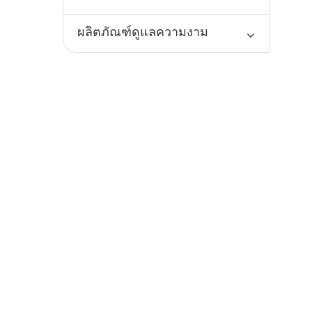
ผลิตภัณฑ์ดูแลความงาม