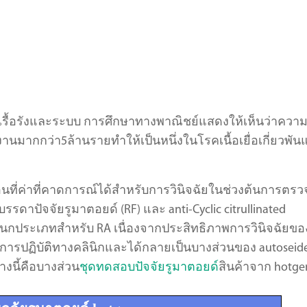
งเรื้อรังและระบบ การศึกษาทางพาณิชย์แสดงให้เห็นว่าความ
านมากกว่า5ล้านรายทำให้เป็นหนึ่งในโรคเนื้อเยื่อเกี่ยวพั
ี่ค่าที่คาดการณ์ได้สำหรับการวินิจฉัยในช่วงต้นการตรว
ัจจัยรูมาตอยด์ (RF) และ anti-Cyclic citrullinated
แนกประเภทสำหรับ RA เนื่องจากประสิทธิภาพการวินิจฉัยขอ
นการปฏิบัติทางคลินิกและได้กลายเป็นบางส่วนของ autoseide
างนี้คือบางส่วน
ชุดทดสอบปัจจัยรูมาตอยด์
สินค้าจาก hotge