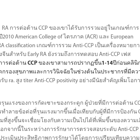
ัย RA การต่อต้าน CCP ของเขาได้รับการรวมอยู่ในเกณฑ์การ
ในปี2010 American College of ไตรภาค (ACR) และ European
A classification เกณฑ์การรวม Anti-CCP เป็นเครื่องหมายก
ีนสำหรับ Early RA ยังรวมถึงการทดสอบ Anti-CCP เฟส
การต่อต้าน CCP ของเขาสามารถปรากฏขึ้น1-14ปีก่อนคลินิ
ัดกรองสุขภาพและการวินิจฉัยในช่วงต้นในประชากรที่มีคว
 ra. สูง titer Anti-CCP positivity อย่างมีนัยสำคัญเพิ่มโอก
รุนแรงของการกัดเซาะของกระดูก ผู้ป่วยที่มีการต่อต้าน C
ข้อต่อที่รุนแรงมากขึ้นเมื่อเทียบกับผู้ที่มีการป้องกัน 
มที่สูงขึ้นจะเชื่อมโยงกับความเป็นไปได้ที่เพิ่มขึ้นของความเ
 นอกจากนี้ในระหว่างการรักษาการตรวจสอบระดับ Anti-CCP
ยประเมินประสิทธิภาพการรักษาได้โดยการเปรียบเทียบความ