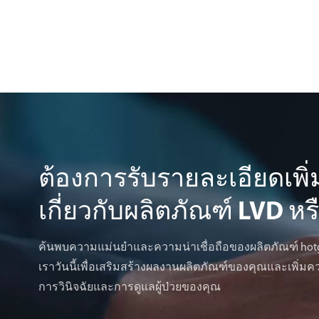
ต้องการรับรายละเอียดเพิ่
เกี่ยวกับผลิตภัณฑ์ LVD หร
ค้นพบความแม่นยำและความน่าเชื่อถือของผลิตภัณฑ์ hotge
เราวันนี้เพื่อเสริมสร้างผลงานผลิตภัณฑ์ของคุณและเพิ่
การวินิจฉัยและการดูแลผู้ป่วยของคุณ