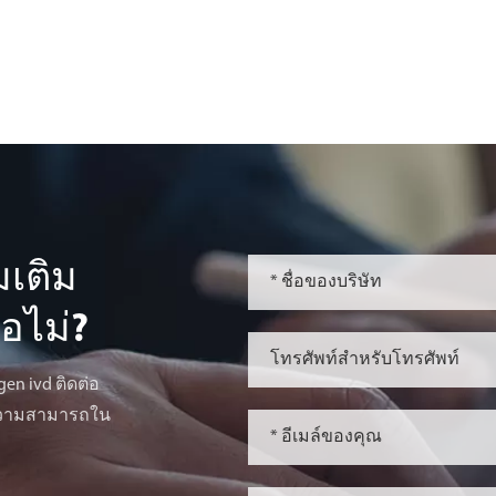
มเติม
ือไม่?
n ivd ติดต่อ
มความสามารถใน