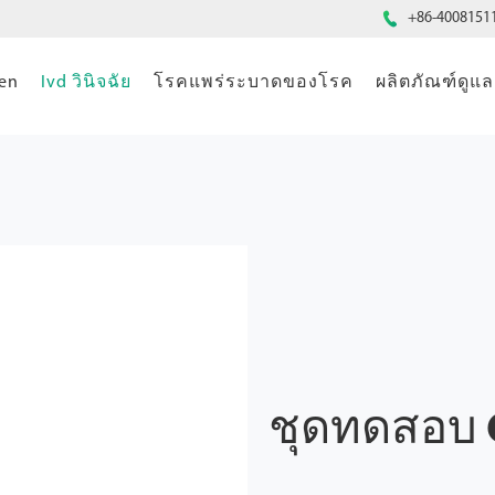

+86-4008151
gen
Ivd วินิจฉัย
โรคแพร่ระบาดของโรค
ผลิตภัณฑ์ดู
ชุดทดสอบ 