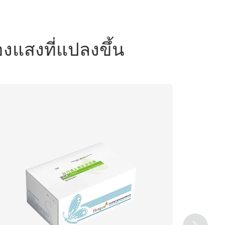
องแสงที่แปลงขึ้น