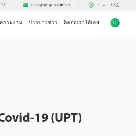

117

sales@hotgen.com.cn
中文
TH
แลความงาม
ข่าวข่าวข่าว
ติดต่อเราได้เลย

Covid-19 (UPT)