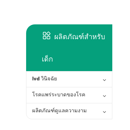

ผลิตภัณฑ์สำหรับ
เด็ก
Ivd วินิจฉัย
โรคแพร่ระบาดของโรค
ผลิตภัณฑ์ดูแลความงาม