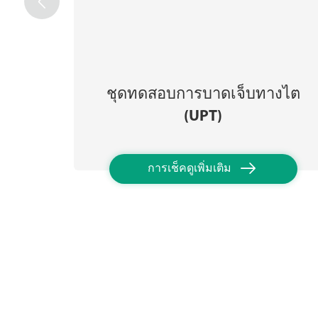

ชุดทดสอบการบาดเจ็บทางไต
(UPT)

การเช็คดูเพิ่มเติม