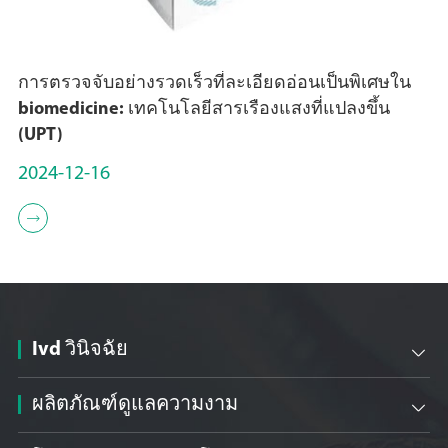
การตรวจจับอย่างรวดเร็วที่ละเอียดอ่อนเป็นพิเศษใน
biomedicine: เทคโนโลยีสารเรืองแสงที่แปลงขึ้น
(UPT)
2024-12-16

Ivd วินิจฉัย

ผลิตภัณฑ์ดูแลความงาม
