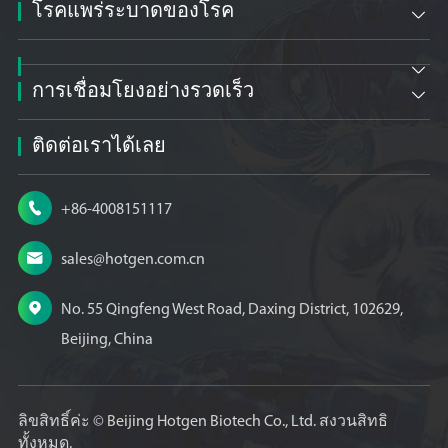
โรคแพร่ระบาดของโรค


การเชื่อมโยงอย่างรวดเร็ว

ติดต่อเราได้เลย

+86-4008151117

sales@hotgen.com.cn

No. 55 Qingfeng West Road, Daxing District, 102629,
Beijing, China
ลิขสิทธิ์ค่ะ ©
Beijing Hotgen Biotech Co., Ltd.
สงวนสิทธิ
ทั้งหมด.