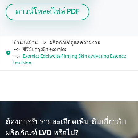
ดาวน์โหลดไฟล์ PDF
บ้านในบ้าน
ผลิตภัณฑ์ดูแลความงาม
ซีรีย์บำรุงผิว exomics

Exomics Edelweiss Firming Skin avtivating Essence
Emulsion
ต้องการรับรายละเอียดเพิ่มเติมเกี่ยวกับ
ผลิตภัณฑ์ LVD หรือไม่?