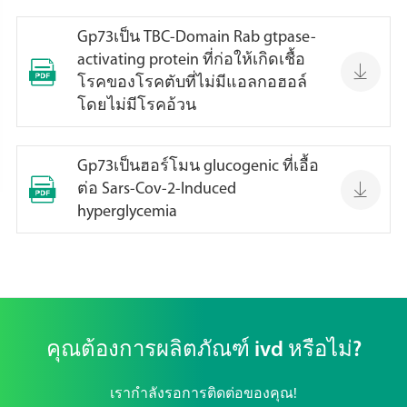
Gp73เป็น TBC-Domain Rab gtpase-
activating protein ที่ก่อให้เกิดเชื้อ


โรคของโรคตับที่ไม่มีแอลกอฮอล์
โดยไม่มีโรคอ้วน
Gp73เป็นฮอร์โมน glucogenic ที่เอื้อ


ต่อ Sars-Cov-2-Induced
hyperglycemia
คุณต้องการผลิตภัณฑ์ ivd หรือไม่?
เรากำลังรอการติดต่อของคุณ!