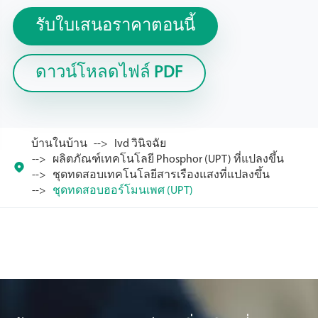
รับใบเสนอราคาตอนนี้
ดาวน์โหลดไฟล์ PDF
บ้านในบ้าน
Ivd วินิจฉัย
ผลิตภัณฑ์เทคโนโลยี Phosphor (UPT) ที่แปลงขึ้น

ชุดทดสอบเทคโนโลยีสารเรืองแสงที่แปลงขึ้น
ชุดทดสอบฮอร์โมนเพศ (UPT)