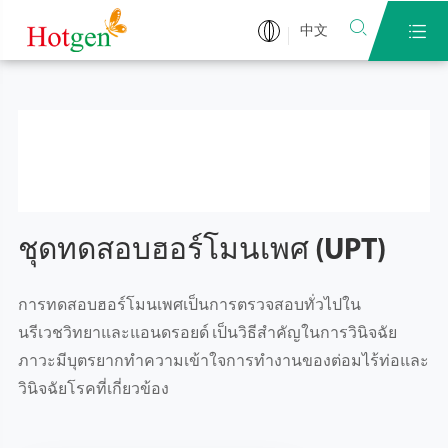


中文
ชุดทดสอบฮอร์โมนเพศ (UPT)
การทดสอบฮอร์โมนเพศเป็นการตรวจสอบทั่วไปใน
นรีเวชวิทยาและแอนดรอยด์ เป็นวิธีสำคัญในการวินิจฉัย
ภาวะมีบุตรยากทำความเข้าใจการทำงานของต่อมไร้ท่อและ
วินิจฉัยโรคที่เกี่ยวข้อง